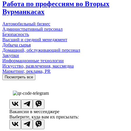
Работа по профессиям во Вторых
Вурманкасах
Автомобильный бизнес
Административный персонал
Безопасность
Высший и средний менеджмент
Добыча сырья
Домашний, обслуживающий персонал
Закупки
Информационные технологии
Искусство, развлечения, массмедиа
Маркетинг, реклама, PR
Посмотреть все
Вакансии в мессенджере
Выберите, куда вам их присылать: