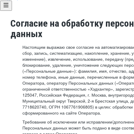
Согласие на обработку персо
данных
Настоящим выражаю свое согласие на автоматизирован
сбор, запись, систематизацию, накопление, хранение, 
изменение), извлечение, использование, передачу (пре
блокирование, удаление, уничтожение следующих пер
(«Персональные данные»): фамилия, имя, отчество, ад
номер телефона, иные данные, перечисленные в форме
Оператора, оператору Персональных данных («Операто
ограниченной ответственностью «Хэдхантер», зарегист
125047, Российская Федерация, г. Москва, внутригород
Муниципальный округ Тверской, 2-я Брестская улица, 
7718620740, ОГРН 1067761906805) в целях: обработки
сформированного на сайте Оператора.
Требование об исключении или исправлении/дополнен
Персональных данных может быть подано в виде соотв
запроса в адрес Оператора.