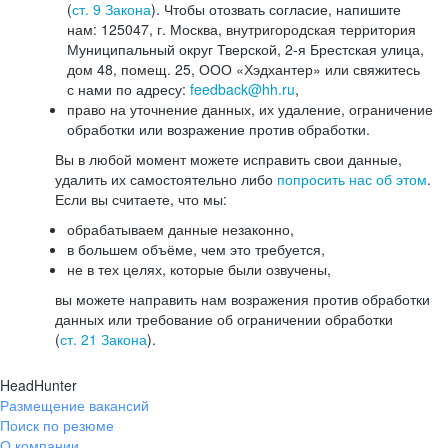
(
ст. 9 Закона
). Чтобы отозвать согласие, напишите
нам: 125047, г. Москва, внутригородская территория
Муниципальный округ Тверской, 2-я Брестская улица,
дом 48, помещ. 25, ООО «Хэдхантер» или свяжитесь
с нами по адресу:
feedback@hh.ru
,
право на уточнение данных, их удаление, ограничение
обработки или возражение против обработки.
Вы в любой момент можете исправить свои данные,
удалить их самостоятельно либо
попросить нас об этом
.
Если вы считаете, что мы:
обрабатываем данные незаконно,
в большем объёме, чем это требуется,
не в тех целях, которые были озвучены,
вы можете направить нам возражения против обработки
данных или требование об ограничении обработки
(
ст. 21 Закона
).
HeadHunter
Размещение вакансий
Поиск по резюме
О компании