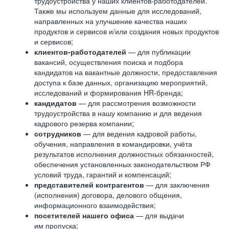
трудоустройства у наших клиентов-работодателей.
Также мы используем данные для исследований,
направленных на улучшение качества наших
продуктов и сервисов и/или создания новых продуктов
и сервисов;
клиентов-работодателей
— для публикации
вакансий, осуществления поиска и подбора
кандидатов на вакантные должности, предоставления
доступа к базе данных, организацию мероприятий,
исследований и формирования HR-бренда;
кандидатов
— для рассмотрения возможности
трудоустройства в нашу компанию и для ведения
кадрового резерва компании;
сотрудников
— для ведения кадровой работы,
обучения, направления в командировки, учёта
результатов исполнения должностных обязанностей,
обеспечения установленных законодательством РФ
условий труда, гарантий и компенсаций;
представителей контрагентов
— для заключения
(исполнения) договора, делового общения,
информационного взаимодействия;
посетителей нашего офиса
— для выдачи
им пропуска;