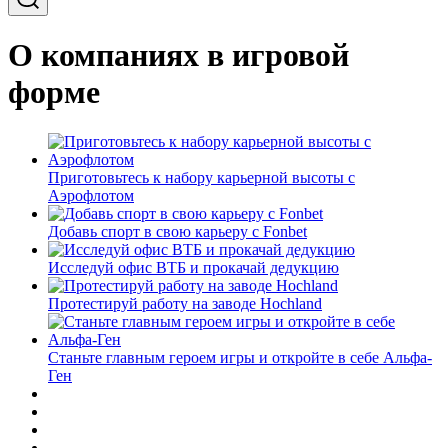
О компаниях в игровой
форме
Приготовьтесь к набору карьерной высоты с
Аэрофлотом
Добавь спорт в свою карьеру с Fonbet
Исследуй офис ВТБ и прокачай дедукцию
Протестируй работу на заводе Hochland
Станьте главным героем игры и откройте в себе Альфа-
Ген