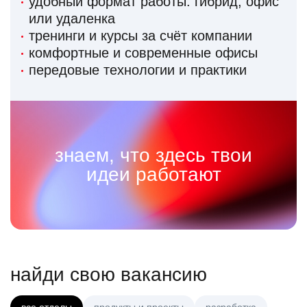
удобный формат работы: гибрид, офис
или удаленка
тренинги и курсы за счёт компании
комфортные и современные офисы
передовые технологии и практики
знаем, что здесь твои
идеи работают
найди свою вакансию