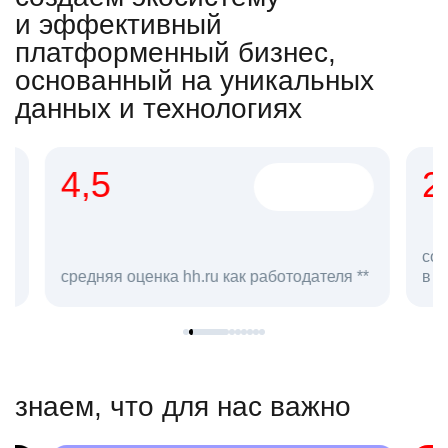
и эффективный
платформенный бизнес,
основанный на уникальных
данных и технологиях
4,5
20
сотруд
средняя оценка hh.ru как работодателя **
в hh.ru
знаем, что для нас важно