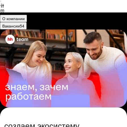
·
О компании
Вакансии
54
создаем экосистему