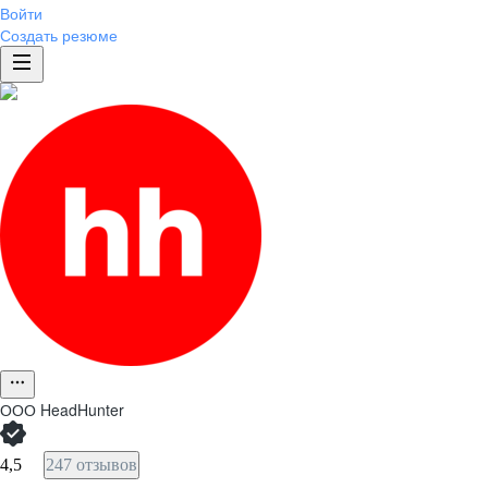
Войти
Создать резюме
ООО
HeadHunter
4,5
247 отзывов