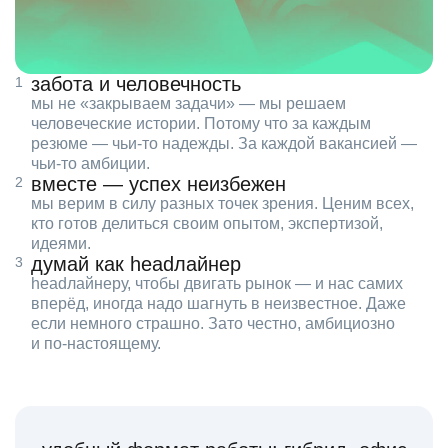
забота и человечность
мы не «закрываем задачи» — мы решаем
человеческие истории. Потому что за каждым
резюме — чьи‑то надежды. За каждой вакансией —
чьи‑то амбиции.
вместе — успех неизбежен
мы верим в силу разных точек зрения. Ценим всех,
кто готов делиться своим опытом, экспертизой,
идеями.
думай как headлайнер
headлайнеру, чтобы двигать рынок — и нас самих
вперёд, иногда надо шагнуть в неизвестное. Даже
если немного страшно. Зато честно, амбициозно
и по‑настоящему.