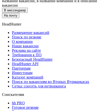
названии вакансии, в названии компании и в описании
вакансии
В мессенджер
На почту
HeadHunter
Размещение вакансий
Поиск по резюме
О компании
Наши вакансии
Реклама на сайте
Требования к ПО
Безопасный HeadHunter
HeadHunter API
Партнерам
Инвесторам
Каталог компаний
Поиск по вакансиям во Вторых Вурманкасах
Сетка: соцсеть для нетворкинга
Соискателям
hh PRO
Готовое резюме