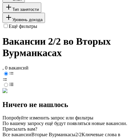
Тип занятости
Уровень дохода
Ещё фильтры
Вакансии 2/2 во Вторых
Вурманкасах
, 0 вакансий
Ничего не нашлось
Попробуйте изменить запрос или фильтры
По вашему запросу ещё будут появляться новые вакансии.
Присылать вам?
Все вакансии
Вторые Вурманкасы
2/2
Ключевые слова в