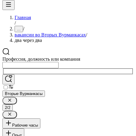
Главная
/
/
...
вакансии во Вторых Вурманкасах
/
два через два
Профессия, должность или компания
Вторые Вурманкасы
2/2
Рабочие часы
Опыт