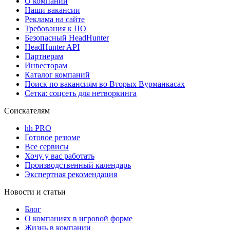
О компании
Наши вакансии
Реклама на сайте
Требования к ПО
Безопасный HeadHunter
HeadHunter API
Партнерам
Инвесторам
Каталог компаний
Поиск по вакансиям во Вторых Вурманкасах
Сетка: соцсеть для нетворкинга
Соискателям
hh PRO
Готовое резюме
Все сервисы
Хочу у вас работать
Производственный календарь
Экспертная рекомендация
Новости и статьи
Блог
О компаниях в игровой форме
Жизнь в компании