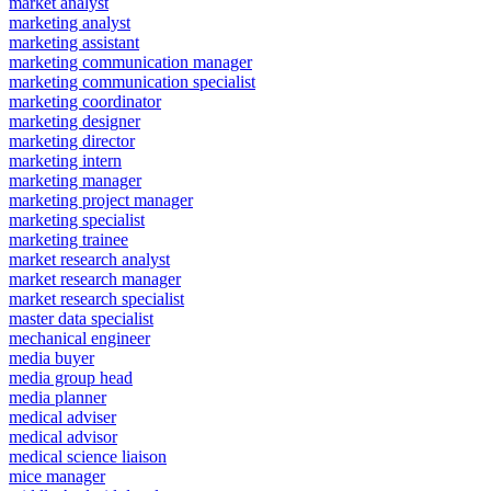
market analyst
marketing analyst
marketing assistant
marketing communication manager
marketing communication specialist
marketing coordinator
marketing designer
marketing director
marketing intern
marketing manager
marketing project manager
marketing specialist
marketing trainee
market research analyst
market research manager
market research specialist
master data specialist
mechanical engineer
media buyer
media group head
media planner
medical adviser
medical advisor
medical science liaison
mice manager