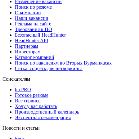
Размещение вакансий
Поиск по резюме
О компании
Наши вакансии
Реклама на сайте
Требования к ПО
Безопасный HeadHunter
HeadHunter API
Партнерам
Инвесторам
Каталог компаний
Поиск по вакансиям во Вторых Вурманкасах
Сетка: соцсеть для нетворкинга
Соискателям
hh PRO
Готовое резюме
Все сервисы
Хочу у вас работать
Производственный календарь
Экспертная рекомендация
Новости и статьи
Блог