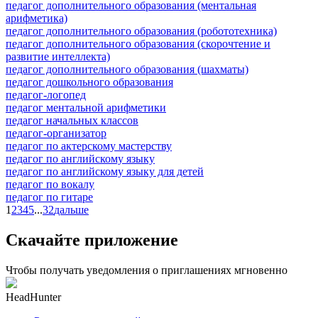
педагог дополнительного образования (ментальная
арифметика)
педагог дополнительного образования (робототехника)
педагог дополнительного образования (скорочтение и
развитие интеллекта)
педагог дополнительного образования (шахматы)
педагог дошкольного образования
педагог-логопед
педагог ментальной арифметики
педагог начальных классов
педагог-организатор
педагог по актерскому мастерству
педагог по английскому языку
педагог по английскому языку для детей
педагог по вокалу
педагог по гитаре
1
2
3
4
5
...
32
дальше
Скачайте приложение
Чтобы получать уведомления о приглашениях мгновенно
HeadHunter