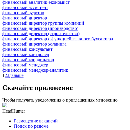
финансовый аналитик-экономист
финансовый ассистент
финансовый аудитор
финансовый директор
финансовый директор группы компаний
финансовый директор (производство)
финансовый директор (строительство)
финансовый директор с функцией главного бухгалтера
финансовый директор холдинга
финансовый консультант
финансовый контролер
финансовый координатор
финансовый менеджер
финансовый менеджер-аналитик
1
2
3
дальше
Скачайте приложение
Чтобы получать уведомления о приглашениях мгновенно
HeadHunter
Размещение вакансий
Поиск по резюме