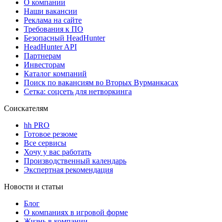
О компании
Наши вакансии
Реклама на сайте
Требования к ПО
Безопасный HeadHunter
HeadHunter API
Партнерам
Инвесторам
Каталог компаний
Поиск по вакансиям во Вторых Вурманкасах
Сетка: соцсеть для нетворкинга
Соискателям
hh PRO
Готовое резюме
Все сервисы
Хочу у вас работать
Производственный календарь
Экспертная рекомендация
Новости и статьи
Блог
О компаниях в игровой форме
Жизнь в компании